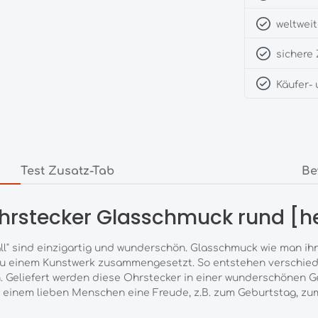
weltweit
sichere 
Käufer-
Test Zusatz-Tab
Be
hrstecker Glasschmuck rund [he
ll" sind einzigartig und wunderschön. Glasschmuck wie man ihn
zu einem Kunstwerk zusammengesetzt. So entstehen verschied
. Geliefert werden diese Ohrstecker in einer wunderschönen 
 einem lieben Menschen eine Freude, z.B. zum Geburtstag, zu