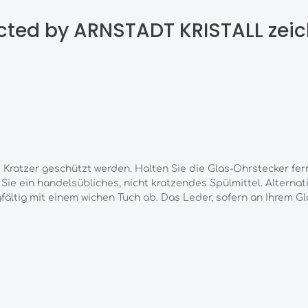
ected by ARNSTADT KRISTALL zeic
Kratzer geschützt werden. Halten Sie die Glas-Ohrstecker fern
e ein handelsübliches, nicht kratzendes Spülmittel. Alternati
gfältig mit einem wichen Tuch ab. Das Leder, sofern an Ihrem 