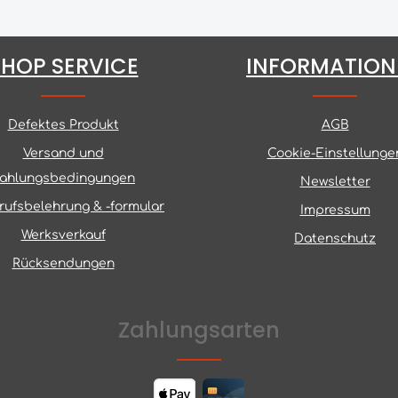
SHOP SERVICE
INFORMATION
Defektes Produkt
AGB
Versand und
Cookie-Einstellunge
ahlungsbedingungen
Newsletter
rufsbelehrung & -formular
Impressum
Werksverkauf
Datenschutz
Rücksendungen
Zahlungsarten