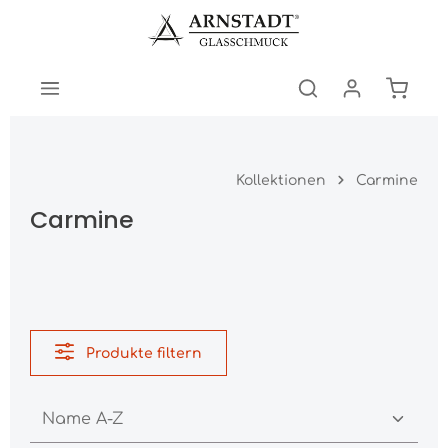
Zum Hauptinhalt springen
Warenk
Kollektionen
Carmine
Carmine
Produkte filtern