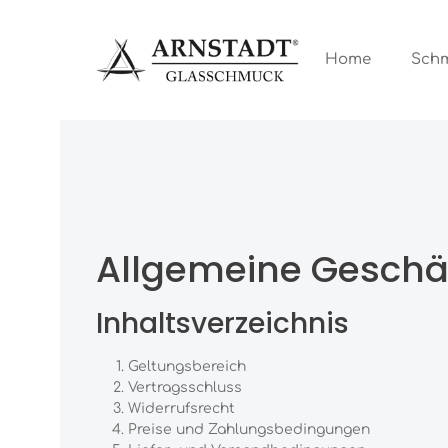
Zum Hauptinhalt springen
Zur Hauptnavigation springen
Home
Sch
Allgemeine Geschä
Inhaltsverzeichnis
Geltungsbereich
Vertragsschluss
Widerrufsrecht
Preise und Zahlungsbedingungen