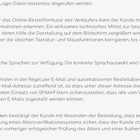
ogin-Daten kostenlos abgerufen werden.
r das Online-Bestellformular des Verkäufers kann der Kunde 
ormationen erkennen. Ein wirksames technisches Mittel zur b
t deren Hilfe die Darstellung auf dem Bildschirm vergrößert 
r die üblichen Tastatur- und Mausfunktionen korrigieren, bis 
che Sprachen zur Verfügung. Die konkrete Sprachauswahl wird
den in der Regel per E-Mail und automatisierter Bestellabwic
-Mail-Adresse zutreffend ist, so dass unter dieser Adresse d
dem Einsatz von SPAM-Filtern sicherzustellen, dass alle vom 
en E-Mails zugestellt werden können.
ken bestätigt der Kunde mit Absenden der Bestellung, dass er
hung eines Altersverifikationssystems sicher, dass der Kunde d
i vorheriger erfolgreicher Prüfung des Alters und einer Authen