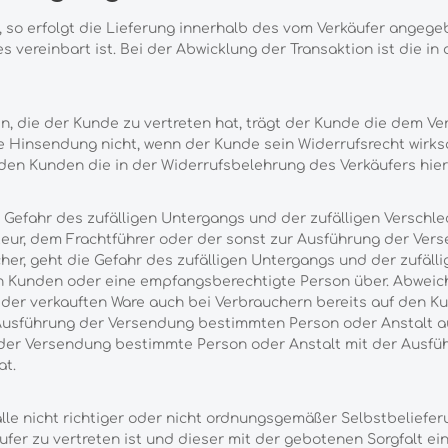
, so erfolgt die Lieferung innerhalb des vom Verkäufer angeg
s vereinbart ist. Bei der Abwicklung der Transaktion ist die in
en, die der Kunde zu vertreten hat, trägt der Kunde die dem 
 die Hinsendung nicht, wenn der Kunde sein Widerrufsrecht wirk
en Kunden die in der Widerrufsbelehrung des Verkäufers hier
Gefahr des zufälligen Untergangs und der zufälligen Verschl
teur, dem Frachtführer oder der sonst zur Ausführung der Ve
her, geht die Gefahr des zufälligen Untergangs und der zufäll
n Kunden oder eine empfangsberechtigte Person über. Abweich
 der verkauften Ware auch bei Verbrauchern bereits auf den K
 Ausführung der Versendung bestimmten Person oder Anstalt au
 der Versendung bestimmte Person oder Anstalt mit der Ausf
at.
lle nicht richtiger oder nicht ordnungsgemäßer Selbstbelieferu
äufer zu vertreten ist und dieser mit der gebotenen Sorgfalt 