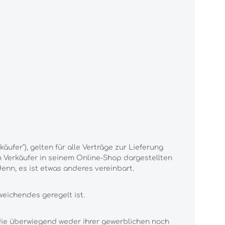
fer"), gelten für alle Verträge zur Lieferung
m Verkäufer in seinem Online-Shop dargestellten
nn, es ist etwas anderes vereinbart.
eichendes geregelt ist.
 die überwiegend weder ihrer gewerblichen noch