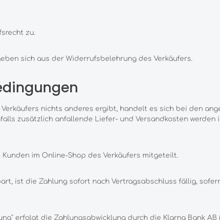
srecht zu.
eben sich aus der Widerrufsbelehrung des Verkäufers.
bedingungen
Verkäufers nichts anderes ergibt, handelt es sich bei den an
alls zusätzlich anfallende Liefer- und Versandkosten werden 
Kunden im Online-Shop des Verkäufers mitgeteilt.
t, ist die Zahlung sofort nach Vertragsabschluss fällig, sofer
ng" erfolgt die Zahlungsabwicklung durch die Klarna Bank AB 