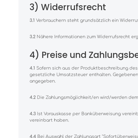
3) Widerrufsrecht
3.1
Verbrauchern steht grundsätzlich ein Widerruf
3.2
Nähere Informationen zum Widerrufsrecht erg
4) Preise und Zahlungs
4.1
Sofern sich aus der Produktbeschreibung des 
gesetzliche Umsatzsteuer enthalten. Gegebenenf
angegeben.
4.2
Die Zahlungsmöglichkeit/en wird/werden dem 
4.3
Ist Vorauskasse per Banküberweisung vereinbar
vereinbart haben.
4.4
Bei Auswahl der Zahlungsart "Sofortüberweisu