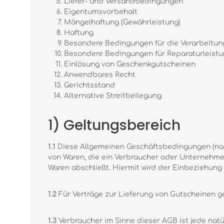
Liefer- und Versandbedingungen
Eigentumsvorbehalt
Mängelhaftung (Gewährleistung)
Haftung
Besondere Bedingungen für die Verarbeitu
Besondere Bedingungen für Reparaturleist
Einlösung von Geschenkgutscheinen
Anwendbares Recht
Gerichtsstand
Alternative Streitbeilegung
1) Geltungsbereich
1.1
Diese Allgemeinen Geschäftsbedingungen (nachf
von Waren, die ein Verbraucher oder Unternehmer
Waren abschließt. Hiermit wird der Einbeziehung
1.2
Für Verträge zur Lieferung von Gutscheinen ge
1.3
Verbraucher im Sinne dieser AGB ist jede natü