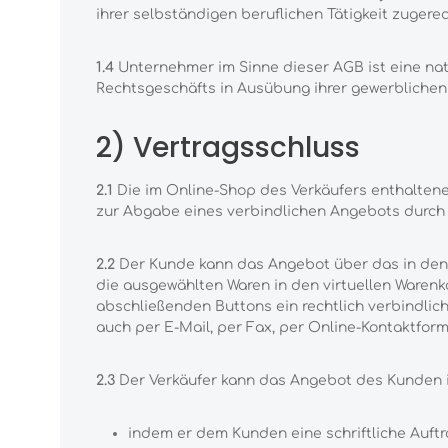
ihrer selbständigen beruflichen Tätigkeit zuger
1.4
Unternehmer im Sinne dieser AGB ist eine natü
Rechtsgeschäfts in Ausübung ihrer gewerblichen 
2) Vertragsschluss
2.1
Die im Online-Shop des Verkäufers enthaltene
zur Abgabe eines verbindlichen Angebots durch
2.2
Der Kunde kann das Angebot über das in den 
die ausgewählten Waren in den virtuellen Warenk
abschließenden Buttons ein rechtlich verbindli
auch per E-Mail, per Fax, per Online-Kontaktfor
2.3
Der Verkäufer kann das Angebot des Kunden 
indem er dem Kunden eine schriftliche Auftr