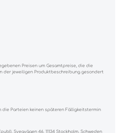
gegebenen Preisen um Gesamtpreise, die die
in der jeweiligen Produktbeschreibung gesondert
n die Parteien keinen späteren Fälligkeitstermin
(publ), Sveavägen 46, 11134 Stockholm, Schweden