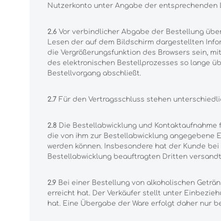
Nutzerkonto unter Angabe der entsprechenden L
2.6
Vor verbindlicher Abgabe der Bestellung übe
Lesen der auf dem Bildschirm dargestellten Inf
die Vergrößerungsfunktion des Browsers sein, mi
des elektronischen Bestellprozesses so lange übe
Bestellvorgang abschließt.
2.7
Für den Vertragsschluss stehen unterschiedli
2.8
Die Bestellabwicklung und Kontaktaufnahme fin
die von ihm zur Bestellabwicklung angegebene E
werden können. Insbesondere hat der Kunde bei 
Bestellabwicklung beauftragten Dritten versandt
2.9
Bei einer Bestellung von alkoholischen Geträn
erreicht hat. Der Verkäufer stellt unter Einbezie
hat. Eine Übergabe der Ware erfolgt daher nur be