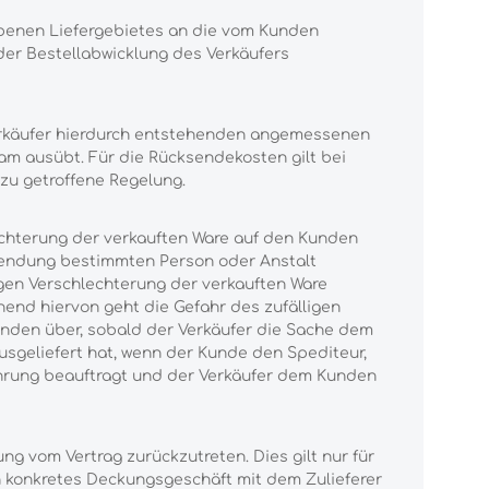
ebenen Liefergebietes an die vom Kunden
 der Bestellabwicklung des Verkäufers
Verkäufer hierdurch entstehenden angemessenen
sam ausübt. Für die Rücksendekosten gilt bei
zu getroffene Regelung.
echterung der verkauften Ware auf den Kunden
rsendung bestimmten Person oder Anstalt
igen Verschlechterung der verkauften Ware
end hiervon geht die Gefahr des zufälligen
unden über, sobald der Verkäufer die Sache dem
sgeliefert hat, wenn der Kunde den Spediteur,
ührung beauftragt und der Verkäufer dem Kunden
ng vom Vertrag zurückzutreten. Dies gilt nur für
ein konkretes Deckungsgeschäft mit dem Zulieferer