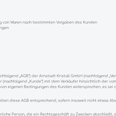
ng von Waren nach bestimmten Vorgaben des Kunden
ungen
olgend „AGB“) der Arnstadt Kristall GmbH (nachfolgend „Verkäu
 (nachfolgend „Kunde“) mit dem Verkäufer hinsichtlich der vo
 von eigenen Bedingungen des Kunden widersprochen, es sei de
lten diese AGB entsprechend, sofern insoweit nicht etwas Abw
rliche Person, die ein Rechtsgeschäft zu Zwecken abschließt,