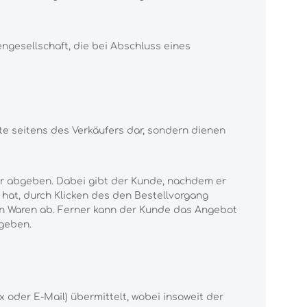
ngesellschaft, die bei Abschluss eines
e seitens des Verkäufers dar, sondern dienen
ar abgeben. Dabei gibt der Kunde, nachdem er
 hat, durch Klicken des den Bestellvorgang
en Waren ab. Ferner kann der Kunde das Angebot
bgeben.
 oder E-Mail) übermittelt, wobei insoweit der