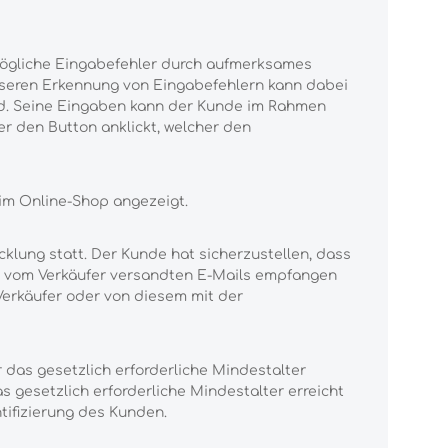
mögliche Eingabefehler durch aufmerksames
esseren Erkennung von Eingabefehlern kann dabei
wird. Seine Eingaben kann der Kunde im Rahmen
er den Button anklickt, welcher den
 im Online-Shop angezeigt.
klung statt. Der Kunde hat sicherzustellen, dass
ie vom Verkäufer versandten E-Mails empfangen
Verkäufer oder von diesem mit der
 das gesetzlich erforderliche Mindestalter
as gesetzlich erforderliche Mindestalter erreicht
tifizierung des Kunden.