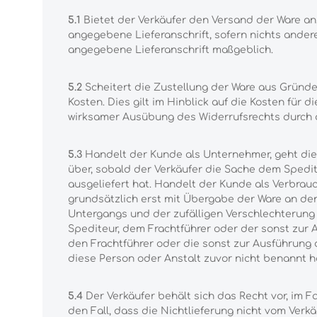
5.1
Bietet der Verkäufer den Versand der Ware an
angegebene Lieferanschrift, sofern nichts andere
angegebene Lieferanschrift maßgeblich.
5.2
Scheitert die Zustellung der Ware aus Gründ
Kosten. Dies gilt im Hinblick auf die Kosten für
wirksamer Ausübung des Widerrufsrechts durch d
5.3
Handelt der Kunde als Unternehmer, geht die 
über, sobald der Verkäufer die Sache dem Spedi
ausgeliefert hat. Handelt der Kunde als Verbrauc
grundsätzlich erst mit Übergabe der Ware an de
Untergangs und der zufälligen Verschlechterung
Spediteur, dem Frachtführer oder der sonst zur
den Frachtführer oder die sonst zur Ausführung
diese Person oder Anstalt zuvor nicht benannt h
5.4
Der Verkäufer behält sich das Recht vor, im Fa
den Fall, dass die Nichtlieferung nicht vom Verk