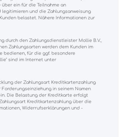
über ein für die Teilnahme an
d legitimieren und die Zahlungsanweisung
 Kunden belastet. Nähere Informationen zur
 durch den Zahlungsdienstleister Mollie B.V.,
otenen Zahlungsarten werden dem Kunden im
e bedienen, für die ggf. besondere
ie" sind im Internet unter
icklung der Zahlungsart Kreditkartenzahlung
zur Forderungseinziehung in seinem Namen
 Die Belastung der Kreditkarte erfolgt
ahlungsart Kreditkartenzahlung über die
mationen, Widerrufserklärungen und -