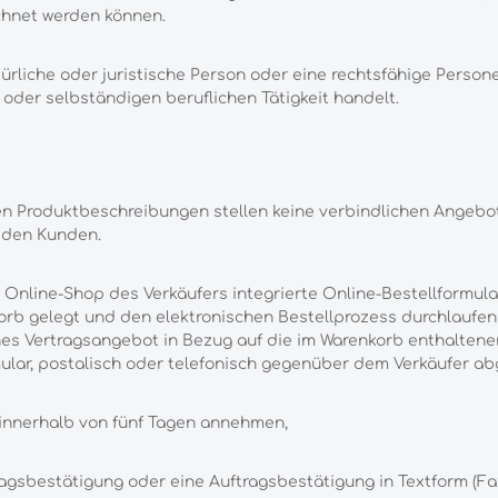
echnet werden können.
rliche oder juristische Person oder eine rechtsfähige Persone
oder selbständigen beruflichen Tätigkeit handelt.
n Produktbeschreibungen stellen keine verbindlichen Angebot
 den Kunden.
Online-Shop des Verkäufers integrierte Online-Bestellformul
orb gelegt und den elektronischen Bestellprozess durchlaufen
ches Vertragsangebot in Bezug auf die im Warenkorb enthalten
mular, postalisch oder telefonisch gegenüber dem Verkäufer a
innerhalb von fünf Tagen annehmen,
agsbestätigung oder eine Auftragsbestätigung in Textform (Fax