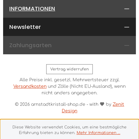
INFORMATIONEN
Newsletter
Zahlungsarten
Vertrag widerrufen
Alle Preise inkl. gesetzl. Mehrwertsteuer zzgl.
Versandkosten
und Zölle (Nicht EU-Ausland), wenn
nicht anders angegeben.
© 2026 arnstadtkristall-shop.de - with
by
Zenit
Design
Diese Website verwendet Cookies, um eine bestmögliche
Erfahrung bieten zu können.
Mehr Informationen ...